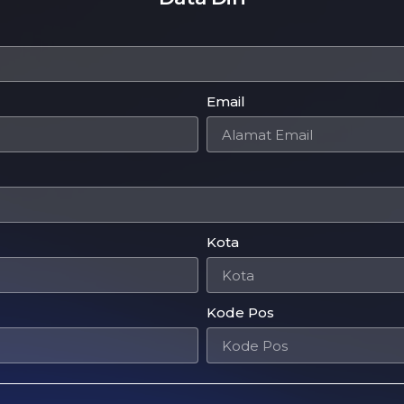
Email
Kota
Kode Pos