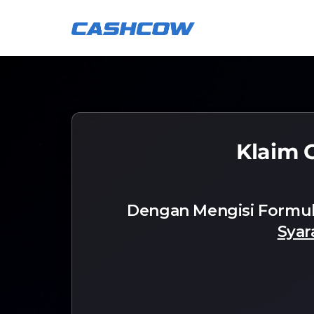
Skip
to
content
Klaim 
Dengan Mengisi Formuli
Syar