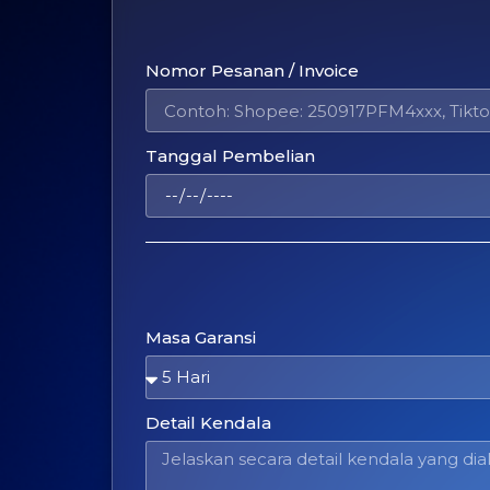
Nomor Pesanan / Invoice
Tanggal Pembelian
Masa Garansi
Detail Kendala