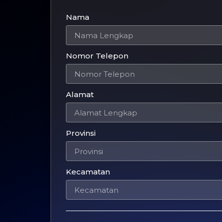
Nama
Nomor Telepon
Alamat
Provinsi
Kecamatan