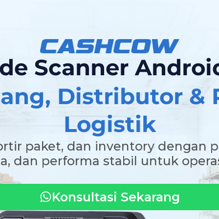
e Scanner Android
ng, Distributor &
Logistik
ortir paket, dan inventory dengan 
a, dan performa stabil untuk operas
Konsultasi Sekarang