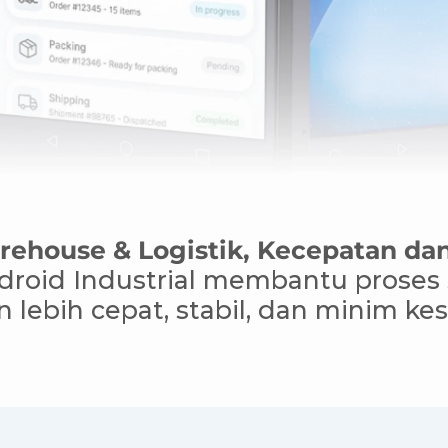
ehouse & Logistik, Kecepatan dan
oid Industrial membantu proses sc
n lebih cepat, stabil, dan minim ke