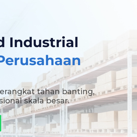
 Industrial
 Perusahaan
perangkat tahan banting,
ional skala besar.